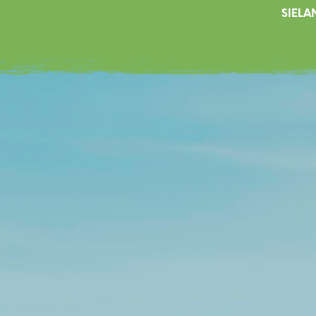
SIELA