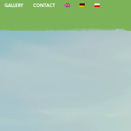
GALLERY
CONTACT