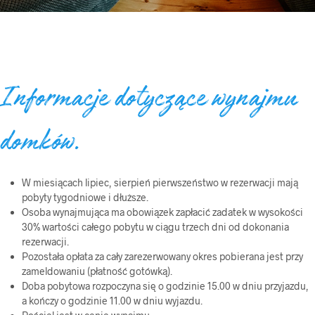
Informacje dotyczące wynajmu
domków.
W miesiącach lipiec, sierpień pierwszeństwo w rezerwacji mają
pobyty tygodniowe i dłuższe.
Osoba wynajmująca ma obowiązek zapłacić zadatek w wysokości
30% wartości całego pobytu w ciągu trzech dni od dokonania
rezerwacji.
Pozostała opłata za cały zarezerwowany okres pobierana jest przy
zameldowaniu (płatność gotówką).
Doba pobytowa rozpoczyna się o godzinie 15.00 w dniu przyjazdu,
a kończy o godzinie 11.00 w dniu wyjazdu.