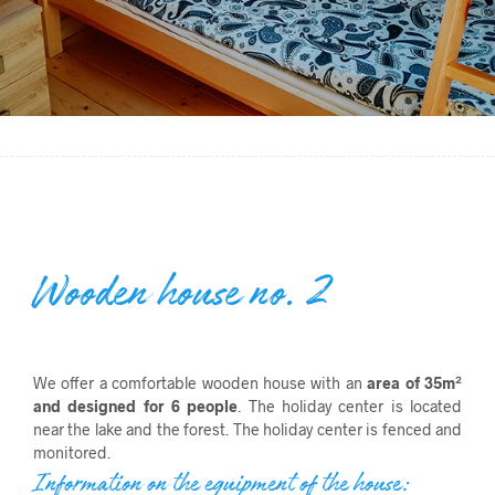
Wooden house no. 2
We offer a comfortable wooden house with an
area of ​​35m²
and designed for 6 people
. The holiday center is located
near the lake and the forest. The holiday center is fenced and
monitored.
Information on the equipment of the house: