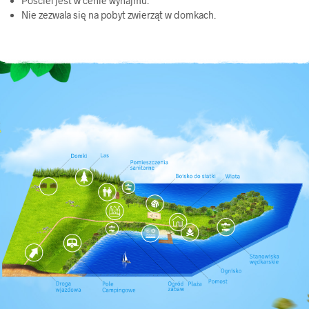
Pościel jest w cenie wynajmu.
Nie zezwala się na pobyt zwierząt w domkach.