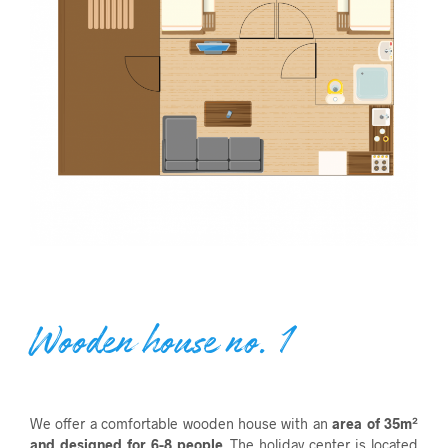
Wooden house no. 1
We offer a comfortable wooden house with an
area of 35m²
and designed for 6-8 people
. The holiday center is located