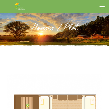
Houses / Plot